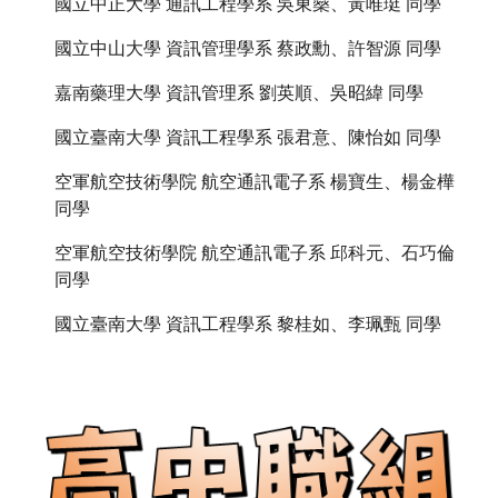
國立中正大學 通訊工程學系 吳東燊、黃唯珽 同學
國立中山大學 資訊管理學系 蔡政勳、許智源 同學
嘉南藥理大學 資訊管理系 劉英順、吳昭緯 同學
國立臺南大學 資訊工程學系 張君意、陳怡如 同學
空軍航空技術學院 航空通訊電子系 楊寶生、楊金樺 
同學
空軍航空技術學院 航空通訊電子系 邱科元、石巧倫 
同學
國立臺南大學 資訊工程學系 黎桂如、李珮甄 同學