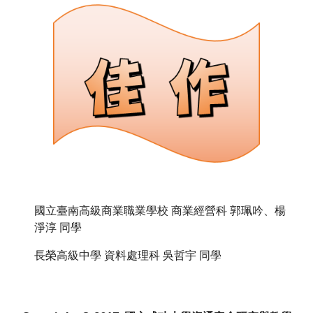
國立臺南高級商業職業學校 商業經營科 郭珮吟、楊
淨淳 同學
長榮高級中學 資料處理科 吳哲宇 同學 