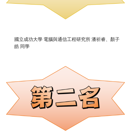
國立成功大學 電腦與通信工程研究所 潘祈睿、顏子
皓 同學