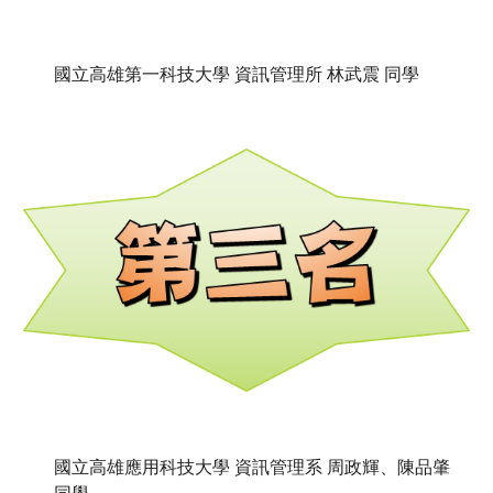
國立高雄第一科技大學 資訊管理所 林武震 同學
國立高雄應用科技大學 資訊管理系 周政輝、陳品肇 