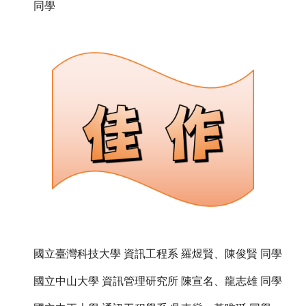
同學
國立臺灣科技大學 資訊工程系 羅煜賢、陳俊賢 同學
國立中山大學 資訊管理研究所 陳宣名、龍志雄 同學