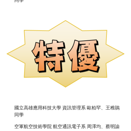
同學
國立高雄應用科技大學 資訊管理系 歐柏罕、王稚鵑 
同學
空軍航空技術學院 航空通訊電子系 周澤均、蔡明諭 