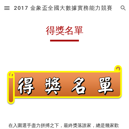
2017 金象盃全國大數據實務能力競賽
Skip to main content
Skip to navigation
得獎名單
在入圍選手盡力拼搏之下，最終獎落誰家，總是幾家歡