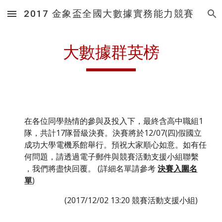
2017 金象盃全國大數據實務能力競賽
Skip to main content
Skip to navigation
大數據群英榜
在各位同學熱情的參與及投入下，最終含高中職組1
隊，共計17隊晉級決賽。決賽將於12/07(四)假國立
成功大學電機系館舉行。預祝大家順心如意。如有任
何問題，請透過電子郵件與競賽活動支援小組聯繫 
，我們將盡快回覆。 (詳細名單請參考 
決賽入圍名
單
) 
(2017/12/02 13:20 競賽活動支援小組)