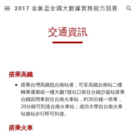
2017 金象盃全國大數據實務能力競賽
Skip to main content
Skip to navigation
交通資訊
搭乘高鐵
搭乘台灣高鐵抵台南站者，可至高鐵台南站二樓
轉乘通廊或一樓大廳1號出口前往台鐵沙崙站搭乘
台鐵區間車前往台南火車站，約30分鐘一班車，
20分鐘可到達台南火車站；成功大學自台南火車
站後站步行即可到達。
搭乘火車