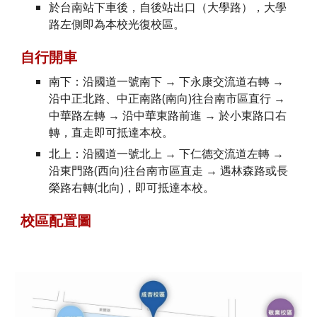
於台南站下車後，自後站出口（大學路），大學
路左側即為本校光復校區。
自行開車
南下：沿國道一號南下 → 下永康交流道右轉 → 
沿中正北路、中正南路(南向)往台南市區直行 → 
中華路左轉 → 沿中華東路前進 → 於小東路口右
轉，直走即可抵達本校。
北上：沿國道一號北上 → 下仁德交流道左轉 → 
沿東門路(西向)往台南市區直走 → 遇林森路或長
榮路右轉(北向)，即可抵達本校。
校區配置圖